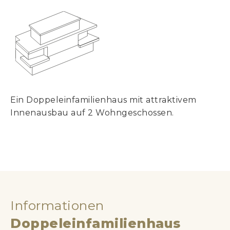
Ein Doppeleinfamilienhaus mit attraktivem
Innenausbau auf 2 Wohngeschossen.
2
2
Informationen
Doppeleinfamilienhaus