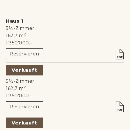
Haus 1
5½-Zimmer
2
162,7 m
1'350'000.–
Reservieren
Verkauft
Haus 2
5½-Zimmer
2
162,7 m
1'350'000.–
Reservieren
Verkauft