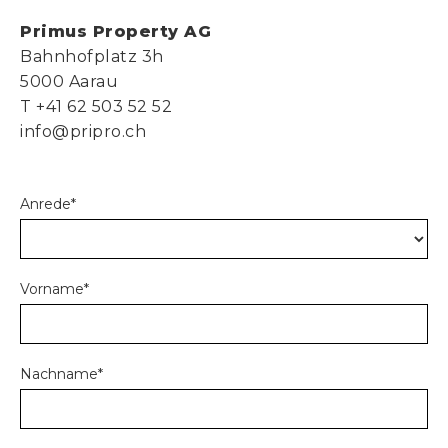
Primus Property AG
Bahnhofplatz 3h
5000 Aarau
T +41 62 503 52 52
info@pripro.ch
Anrede*
Vorname*
Nachname*